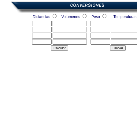
Distancias
Volumenes
Peso
Temperatura