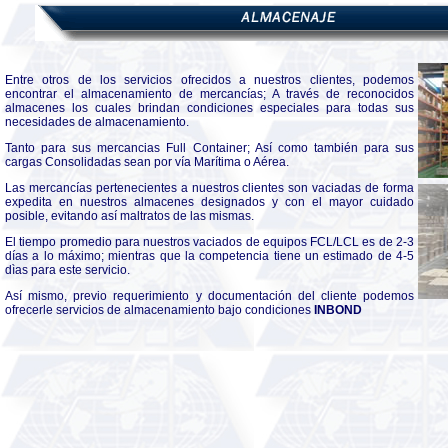
Entre otros de los servicios ofrecidos a nuestros clientes, podemos
encontrar el almacenamiento de mercancías; A través de reconocidos
almacenes los cuales brindan condiciones especiales para todas sus
necesidades de almacenamiento.
Tanto para sus mercancias Full Container; Así como también para sus
cargas Consolidadas sean por vía Marítima o Aérea.
Las mercancías pertenecientes a nuestros clientes son vaciadas de forma
expedita en nuestros almacenes designados y con el mayor cuidado
posible, evitando así maltratos de las mismas.
El tiempo promedio para nuestros vaciados de equipos FCL/LCL es de 2-3
días a lo máximo; mientras que la competencia tiene un estimado de 4-5
dìas para este servicio.
Así mismo, previo requerimiento y documentación del cliente podemos
ofrecerle servicios de almacenamiento bajo condiciones
INBOND